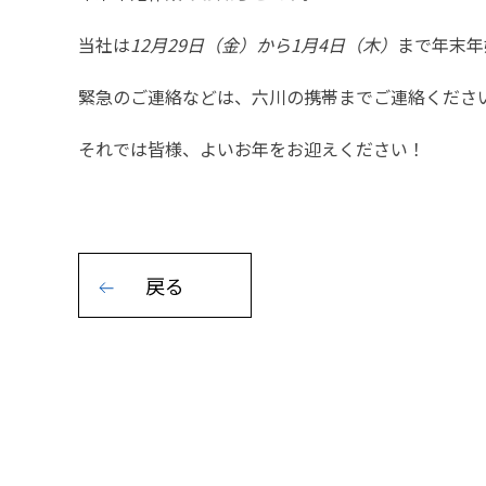
当社は
12月29日（金）から1月4日（木）
まで年末年
緊急のご連絡などは、六川の携帯までご連絡くださ
それでは皆様、よいお年をお迎えください！
戻る