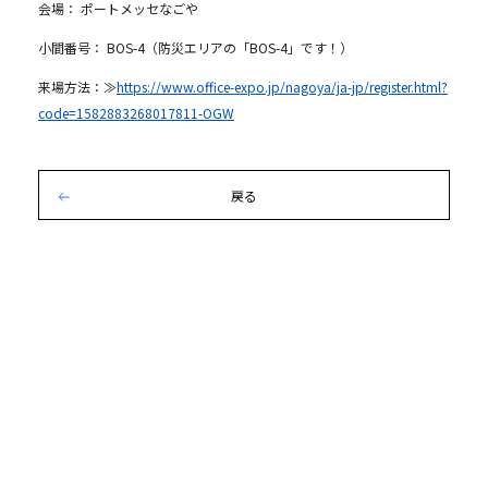
会場： ポートメッセなごや
小間番号： BOS-4（防災エリアの「BOS-4」です！）
来場方法：≫
https://www.office-expo.jp/nagoya/ja-jp/register.html?
code=1582883268017811-OGW
戻る